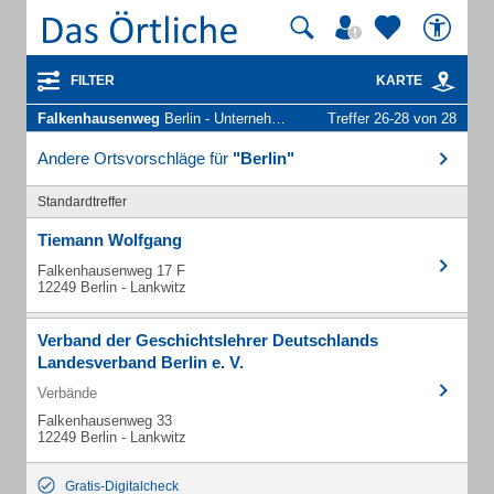
FILTER
KARTE
Falkenhausenweg
Berlin - Unternehmen und Personen
Treffer 26-28 von 28
Andere Ortsvorschläge für
"Berlin"
Standardtreffer
Tiemann Wolfgang
Falkenhausenweg 17 F
12249 Berlin - Lankwitz
Verband der Geschichtslehrer Deutschlands
Landesverband Berlin e. V.
Verbände
Falkenhausenweg 33
12249 Berlin - Lankwitz
Gratis-Digitalcheck