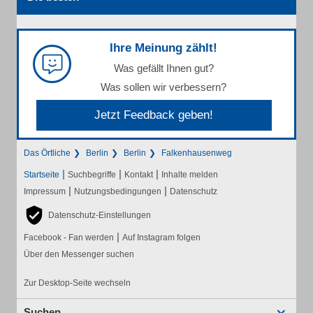
Ihre Meinung zählt!
Was gefällt Ihnen gut?
Was sollen wir verbessern?
Jetzt Feedback geben!
Das Örtliche
Berlin
Berlin
Falkenhausenweg
|
|
|
Startseite
Suchbegriffe
Kontakt
Inhalte melden
|
|
Impressum
Nutzungsbedingungen
Datenschutz
Datenschutz-Einstellungen
|
Facebook - Fan werden
Auf Instagram folgen
Über den Messenger suchen
Zur Desktop-Seite wechseln
Suchen