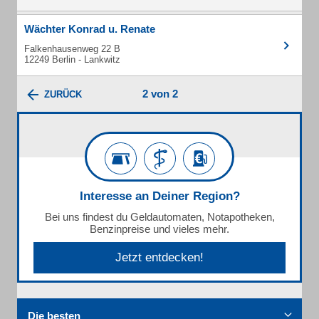
Wächter Konrad u. Renate
Falkenhausenweg 22 B
12249 Berlin - Lankwitz
2 von 2
ZURÜCK
Interesse an Deiner Region?
Bei uns findest du Geldautomaten, Notapotheken,
Benzinpreise und vieles mehr.
Jetzt entdecken!
Die besten