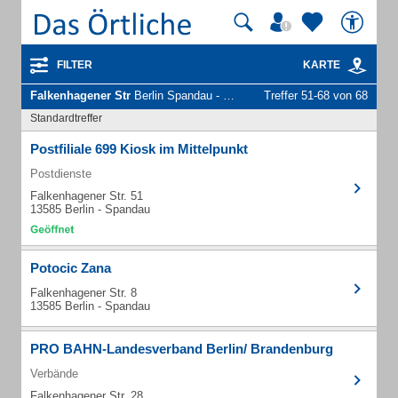
FILTER
KARTE
Falkenhagener Str
Berlin Spandau - Unternehmen und Personen
Treffer 51-68 von 68
Standardtreffer
Postfiliale 699 Kiosk im Mittelpunkt
Postdienste
Falkenhagener Str. 51
13585 Berlin - Spandau
Potocic Zana
Falkenhagener Str. 8
13585 Berlin - Spandau
PRO BAHN-Landesverband Berlin/ Brandenburg
Verbände
Falkenhagener Str. 28