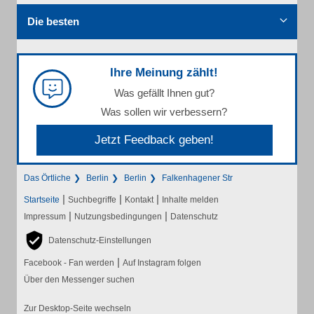
Die besten
Ihre Meinung zählt!
Was gefällt Ihnen gut?
Was sollen wir verbessern?
Jetzt Feedback geben!
Das Örtliche
Berlin
Berlin
Falkenhagener Str
|
|
|
Startseite
Suchbegriffe
Kontakt
Inhalte melden
|
|
Impressum
Nutzungsbedingungen
Datenschutz
Datenschutz-Einstellungen
|
Facebook - Fan werden
Auf Instagram folgen
Über den Messenger suchen
Zur Desktop-Seite wechseln