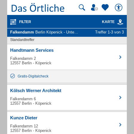
FILTER
KARTE
Falkendamm
Berlin Köpenick - Unternehmen und Personen
Treffer 1-3 von 3
Standardtreffer
Handtmann Services
Falkendamm 2
12557 Berlin - Köpenick
Gratis-Digitalcheck
Kölsch Werner Architekt
Falkendamm 6
12557 Berlin - Köpenick
Kunze Dieter
Falkendamm 12
12557 Berlin - Köpenick