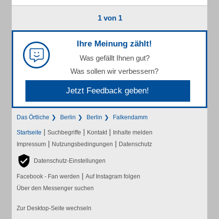
1 von 1
Ihre Meinung zählt!
Was gefällt Ihnen gut?
Was sollen wir verbessern?
Jetzt Feedback geben!
Das Örtliche
Berlin
Berlin
Falkendamm
|
|
|
Startseite
Suchbegriffe
Kontakt
Inhalte melden
|
|
Impressum
Nutzungsbedingungen
Datenschutz
Datenschutz-Einstellungen
|
Facebook - Fan werden
Auf Instagram folgen
Über den Messenger suchen
Zur Desktop-Seite wechseln