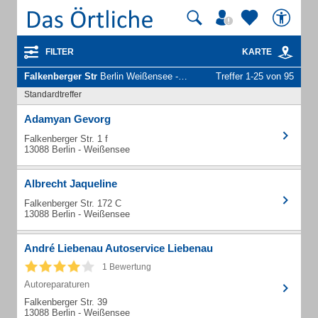
FILTER
KARTE
Falkenberger Str
Berlin Weißensee - Unternehmen und Personen
Treffer 1-25 von 95
Standardtreffer
Adamyan Gevorg
Falkenberger Str. 1 f
13088 Berlin - Weißensee
Albrecht Jaqueline
Falkenberger Str. 172 C
13088 Berlin - Weißensee
André Liebenau Autoservice Liebenau
1 Bewertung
Autoreparaturen
Falkenberger Str. 39
13088 Berlin - Weißensee