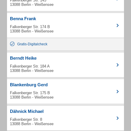
Falkenberger Str. 143
13088 Berlin - Weißensee
Benna Frank
Falkenberger Str. 174 B
13088 Berlin - Weißensee
Gratis-Digitalcheck
Berndt Heike
Falkenberger Str. 184 A
13088 Berlin - Weißensee
Blankenburg Gerd
Falkenberger Str. 175 B
13088 Berlin - Weißensee
Dähnick Michael
Falkenberger Str. 8
13088 Berlin - Weißensee