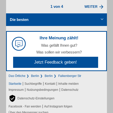
1 von 4
WEITER
Die besten
Ihre Meinung zählt!
Was gefällt Ihnen gut?
Was sollen wir verbessern?
Jetzt Feedback geben!
Das Örtliche
Berlin
Berlin
Falkenberger Str
|
|
|
Startseite
Suchbegriffe
Kontakt
Inhalte melden
|
|
Impressum
Nutzungsbedingungen
Datenschutz
Datenschutz-Einstellungen
|
Facebook - Fan werden
Auf Instagram folgen
Über den Messenger suchen