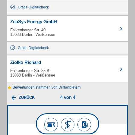
Gratis-Digitalcheck
ZeoSys Energy GmbH
Falkenberger Str. 40
13088 Berlin - Weißensee
Gratis-Digitalcheck
Ziolko Richard
Falkenberger Str. 35 B
13088 Berlin - Weißensee
Bewertungen stammen von Drittanbietern
4 von 4
ZURÜCK