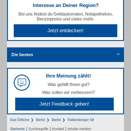
Interesse an Deiner Region?
Bei uns findest du Geldautomaten, Notapotheken,
Benzinpreise und vieles mehr.
Jetzt entdecken!
Die besten
Ihre Meinung zählt!
Was gefällt Ihnen gut?
Was sollen wir verbessern?
Jetzt Feedback geben!
Das Örtliche
Berlin
Berlin
Falkenberger Str
|
|
|
Startseite
Suchbegriffe
Kontakt
Inhalte melden