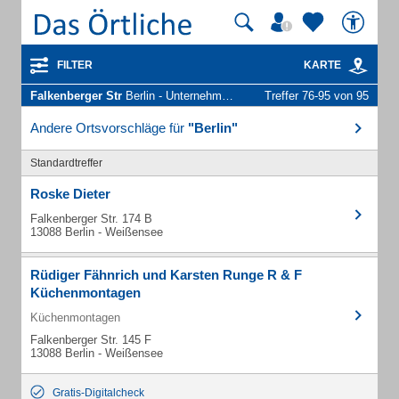
FILTER
KARTE
Falkenberger Str
Berlin - Unternehmen und Personen
Treffer 76-95 von 95
Andere Ortsvorschläge für
"Berlin"
Standardtreffer
Roske Dieter
Falkenberger Str. 174 B
13088 Berlin - Weißensee
Rüdiger Fähnrich und Karsten Runge R & F
Küchenmontagen
Küchenmontagen
Falkenberger Str. 145 F
13088 Berlin - Weißensee
Gratis-Digitalcheck