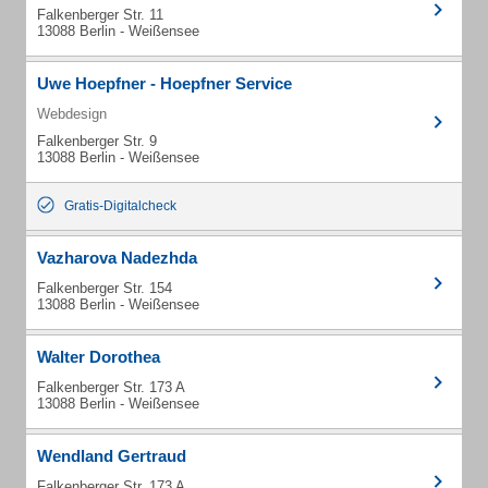
Falkenberger Str. 11
13088 Berlin - Weißensee
Uwe Hoepfner - Hoepfner Service
Webdesign
Falkenberger Str. 9
13088 Berlin - Weißensee
Gratis-Digitalcheck
Vazharova Nadezhda
Falkenberger Str. 154
13088 Berlin - Weißensee
Walter Dorothea
Falkenberger Str. 173 A
13088 Berlin - Weißensee
Wendland Gertraud
Falkenberger Str. 173 A