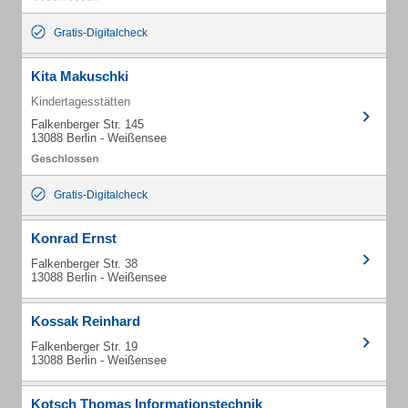
Gratis-Digitalcheck
Kita Makuschki
Kindertagesstätten
Falkenberger Str. 145
13088 Berlin - Weißensee
Gratis-Digitalcheck
Konrad Ernst
Falkenberger Str. 38
13088 Berlin - Weißensee
Kossak Reinhard
Falkenberger Str. 19
13088 Berlin - Weißensee
Kotsch Thomas Informationstechnik