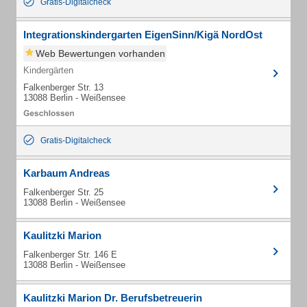
Gratis-Digitalcheck
Integrationskindergarten EigenSinn/Kigä NordOst
Web Bewertungen vorhanden
Kindergärten
Falkenberger Str. 13
13088 Berlin - Weißensee
Gratis-Digitalcheck
Karbaum Andreas
Falkenberger Str. 25
13088 Berlin - Weißensee
Kaulitzki Marion
Falkenberger Str. 146 E
13088 Berlin - Weißensee
Kaulitzki Marion Dr. Berufsbetreuerin