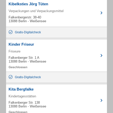
Kibelksties Jörg Tüten
Verpackungen und Verpackungsmittel
Falkenbergerstr. 38-40
13088 Berlin - Weißensee
Gratis-Digitalcheck
Kinder Friseur
Friseure
Falkenberger Str. 1 A
13088 Berlin - Weißensee
Gratis-Digitalcheck
Kita Bergfalke
Kindertagesstätten
Falkenberger Str. 138
13088 Berlin - Weißensee