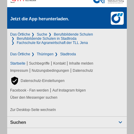
Jetzt die App herunterladen.
Das Örtliche
Suche
Berufsbildende Schulen
Berufsbildende Schulen in Stadtroda
Fachschule für Agrarwirtschaft der TLL Jena
Das Örtliche
Thüringen
Stadtroda
|
|
|
Startseite
Suchbegriffe
Kontakt
Inhalte melden
|
|
Impressum
Nutzungsbedingungen
Datenschutz
Datenschutz-Einstellungen
|
Facebook - Fan werden
Auf Instagram folgen
Über den Messenger suchen
Zur Desktop-Seite wechseln
Suchen