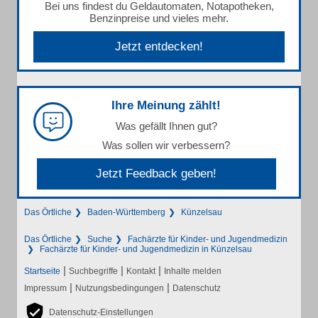
Bei uns findest du Geldautomaten, Notapotheken,
Benzinpreise und vieles mehr.
Jetzt entdecken!
Ihre Meinung zählt!
Was gefällt Ihnen gut?
Was sollen wir verbessern?
Jetzt Feedback geben!
Das Örtliche
Baden-Württemberg
Künzelsau
Das Örtliche
Suche
Fachärzte für Kinder- und Jugendmedizin
Fachärzte für Kinder- und Jugendmedizin in Künzelsau
|
|
|
Startseite
Suchbegriffe
Kontakt
Inhalte melden
|
|
Impressum
Nutzungsbedingungen
Datenschutz
Datenschutz-Einstellungen