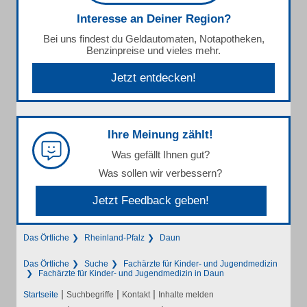
Interesse an Deiner Region?
Bei uns findest du Geldautomaten, Notapotheken,
Benzinpreise und vieles mehr.
Jetzt entdecken!
Ihre Meinung zählt!
Was gefällt Ihnen gut?
Was sollen wir verbessern?
Jetzt Feedback geben!
Das Örtliche
Rheinland-Pfalz
Daun
Das Örtliche
Suche
Fachärzte für Kinder- und Jugendmedizin
Fachärzte für Kinder- und Jugendmedizin in Daun
|
|
|
Startseite
Suchbegriffe
Kontakt
Inhalte melden