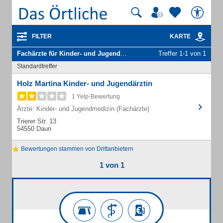
FILTER
KARTE
Fachärzte für Kinder- und Jugendmedizin
in Daun
Treffer 1-1 von 1
Standardtreffer
Holz Martina Kinder- und Jugendärztin
1 Yelp-Bewertung
Ärzte: Kinder- und Jugendmedizin (Fachärzte)
Trierer Str. 13
54550 Daun
Bewertungen stammen von Drittanbietern
1 von 1