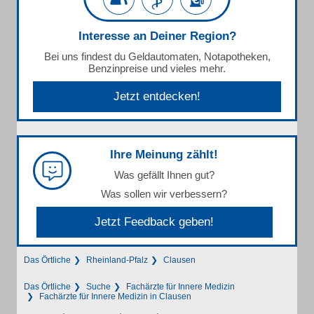
Interesse an Deiner Region?
Bei uns findest du Geldautomaten, Notapotheken,
Benzinpreise und vieles mehr.
Jetzt entdecken!
Ihre Meinung zählt!
Was gefällt Ihnen gut?
Was sollen wir verbessern?
Jetzt Feedback geben!
Das Örtliche
Rheinland-Pfalz
Clausen
Das Örtliche
Suche
Fachärzte für Innere Medizin
Fachärzte für Innere Medizin in Clausen