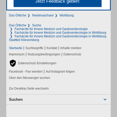
Jetzt Feedback geben!
Das Örtliche
Niedersachsen
Wolfsburg
Das Örtliche
Suche
Fachärzte für Innere Medizin und Gastroenterologie
Fachärzte für Innere Medizin und Gastroenterologie in Wolfsburg
Fachärzte für Innere Medizin und Gastroenterologie in Wolfsburg
Stadtteil Klieversberg
|
|
|
Startseite
Suchbegriffe
Kontakt
Inhalte melden
|
|
Impressum
Nutzungsbedingungen
Datenschutz
Datenschutz-Einstellungen
|
Facebook - Fan werden
Auf Instagram folgen
Über den Messenger suchen
Zur Desktop-Seite wechseln
Suchen