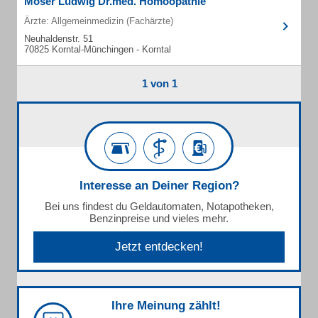
Moser Ludwig Dr.med. Homöopathie
Ärzte: Allgemeinmedizin (Fachärzte)
Neuhaldenstr. 51
70825 Korntal-Münchingen - Korntal
1 von 1
Interesse an Deiner Region?
Bei uns findest du Geldautomaten, Notapotheken,
Benzinpreise und vieles mehr.
Jetzt entdecken!
Ihre Meinung zählt!