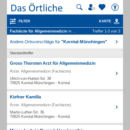
FILTER
KARTE
Fachärzte für Allgemeinmedizin
in Korntal-Münchingen
Treffer 1-3 von 3
Andere Ortsvorschläge für
"Korntal-Münchingen"
Standardtreffer
Gross Thorsten Arzt für Allgemeinmedizin
Ärzte: Allgemeinmedizin (Fachärzte)
Ulrich-von-Hutten-Str. 38
70825 Korntal-Münchingen - Korntal
Kiefner Kamilla
Ärzte: Allgemeinmedizin (Fachärzte)
Martin-Luther-Str. 36
70825 Korntal-Münchingen - Korntal