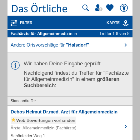
FILTER
KARTE
Fachärzte für Allgemeinmedizin
in Halsdorf
Treffer 1-8 von 8
Andere Ortsvorschläge für
"Halsdorf"
Wir haben Deine Eingabe geprüft.
Nachfolgend findest du Treffer für "Fachärzte
für Allgemeinmedizin" in einem
größeren
Suchbereich:
Standardtreffer
Dehos Helmut Dr.med. Arzt für Allgemeinmedizin
Web Bewertungen vorhanden
Ärzte: Allgemeinmedizin (Fachärzte)
Schönfelder Weg 1