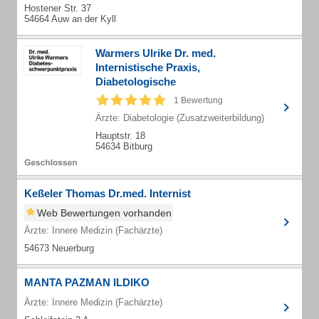
Hostener Str. 37
54664 Auw an der Kyll
Warmers Ulrike Dr. med.
Internistische Praxis,
Diabetologische
Schwerpunktpraxis, Innere Me...
1 Bewertung
Ärzte: Diabetologie (Zusatzweiterbildung)
Hauptstr. 18
54634 Bitburg
Keßeler Thomas Dr.med. Internist
Web Bewertungen vorhanden
Ärzte: Innere Medizin (Fachärzte)
54673 Neuerburg
MANTA PAZMAN ILDIKO
Ärzte: Innere Medizin (Fachärzte)