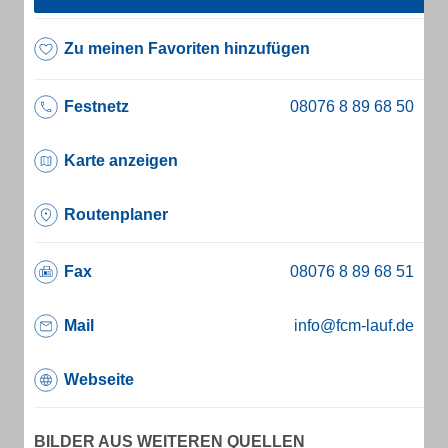
Zu meinen Favoriten hinzufügen
Festnetz
Karte anzeigen
Routenplaner
Fax
Mail
info@fcm-lauf.de
Webseite
BILDER AUS WEITEREN QUELLEN