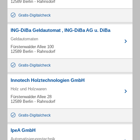
12589 Berlin - Rahnsdorf
Gratis-Digitalcheck
ING-DiBa Geldautomat , ING-DiBa AG u. DiBa
Geldautomaten
Fürstenwalder Allee 100
12589 Berlin - Rahnsdorf
Gratis-Digitalcheck
Innotech Holztechnologien GmbH
Holz und Holzwaren
Fürstenwalder Allee 28
12589 Berlin - Rahnsdorf
Gratis-Digitalcheck
IpeA GmbH
Automatisierungstechnik