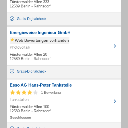
Fürstenwalder Allee 333
12589 Berlin - Rahnsdorf
Gratis-Digitalcheck
Energieweise Ingenieur GmbH
Web Bewertungen vorhanden
Photovoltaik
Fürstenwalder Allee 20
12589 Berlin - Rahnsdorf
Gratis-Digitalcheck
Esso AG Hans-Peter Tankstelle
1 Bewertung
Tankstellen
Fürstenwalder Allee 100
12589 Berlin - Rahnsdorf