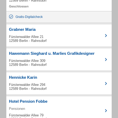
12589 Berlin - Rahnsdorf
Gratis-Digitalcheck
Grabner Maria
Fürstenwalder Allee 21
12589 Berlin - Rahnsdorf
Hawemann Sieghard u. Marlies Grafikdesigner
Fürstenwalder Allee 309
12589 Berlin - Rahnsdorf
Hennicke Karin
Fürstenwalder Allee 294
12589 Berlin - Rahnsdorf
Hotel Pension Fobbe
Pensionen
Fürstenwalder Allee 79