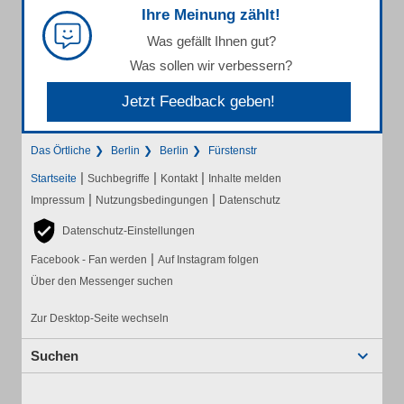
Ihre Meinung zählt!
Was gefällt Ihnen gut?
Was sollen wir verbessern?
Jetzt Feedback geben!
Das Örtliche
Berlin
Berlin
Fürstenstr
|
|
|
Startseite
Suchbegriffe
Kontakt
Inhalte melden
|
|
Impressum
Nutzungsbedingungen
Datenschutz
Datenschutz-Einstellungen
|
Facebook - Fan werden
Auf Instagram folgen
Über den Messenger suchen
Zur Desktop-Seite wechseln
Suchen