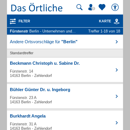
FILTER
KARTE
Fürstenstr
Berlin - Unternehmen und Personen
Treffer 1-18 von 18
Andere Ortsvorschläge für
"Berlin"
Standardtreffer
Beckmann Christoph u. Sabine Dr.
Fürstenstr. 14
14163 Berlin - Zehlendorf
Bühler Günter Dr. u. Ingeborg
Fürstenstr. 23 A
14163 Berlin - Zehlendorf
Burkhardt Angela
Fürstenstr. 31 A
14163 Berlin - Zehlendorf