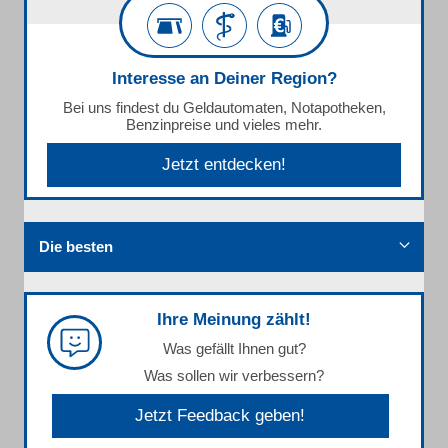
Interesse an Deiner Region?
Bei uns findest du Geldautomaten, Notapotheken,
Benzinpreise und vieles mehr.
Jetzt entdecken!
Die besten
Ihre Meinung zählt!
Was gefällt Ihnen gut?
Was sollen wir verbessern?
Jetzt Feedback geben!