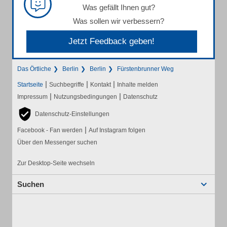
Was gefällt Ihnen gut?
Was sollen wir verbessern?
Jetzt Feedback geben!
Das Örtliche
Berlin
Berlin
Fürstenbrunner Weg
|
|
|
Startseite
Suchbegriffe
Kontakt
Inhalte melden
|
|
Impressum
Nutzungsbedingungen
Datenschutz
Datenschutz-Einstellungen
|
Facebook - Fan werden
Auf Instagram folgen
Über den Messenger suchen
Zur Desktop-Seite wechseln
Suchen