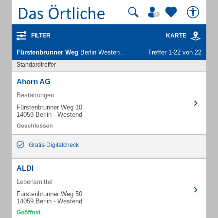
FILTER
KARTE
Fürstenbrunner Weg
Berlin Westend - Unternehmen und Personen
Treffer 1-22 von 22
Standardtreffer
Ahorn AG
Bestattungen
Fürstenbrunner Weg 10
14059 Berlin - Westend
Gratis-Digitalcheck
ALDI
Lebensmittel
Fürstenbrunner Weg 50
14059 Berlin - Westend