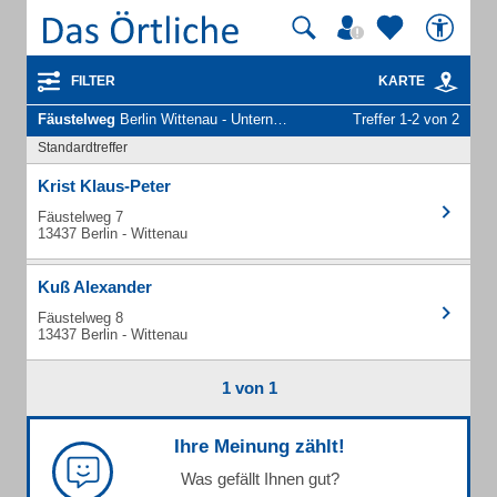
FILTER
KARTE
Fäustelweg
Berlin Wittenau - Unternehmen und Personen
Treffer 1-2 von 2
Standardtreffer
Krist Klaus-Peter
Fäustelweg 7
13437 Berlin - Wittenau
Kuß Alexander
Fäustelweg 8
13437 Berlin - Wittenau
1 von 1
Ihre Meinung zählt!
Was gefällt Ihnen gut?