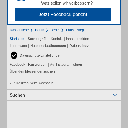
Was sollen wir verbessern?
Jetzt Feedback geben!
Das Örtliche
Berlin
Berlin
Fäustelweg
|
|
|
Startseite
Suchbegriffe
Kontakt
Inhalte melden
|
|
Impressum
Nutzungsbedingungen
Datenschutz
Datenschutz-Einstellungen
|
Facebook - Fan werden
Auf Instagram folgen
Über den Messenger suchen
Zur Desktop-Seite wechseln
Suchen