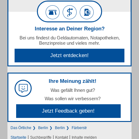
Interesse an Deiner Region?
Bei uns findest du Geldautomaten, Notapotheken,
Benzinpreise und vieles mehr.
Jetzt entdecken!
Ihre Meinung zählt!
Was gefällt Ihnen gut?
Was sollen wir verbessern?
Jetzt Feedback geben!
Das Örtliche
Berlin
Berlin
Färberstr
|
|
|
Startseite
Suchbegriffe
Kontakt
Inhalte melden