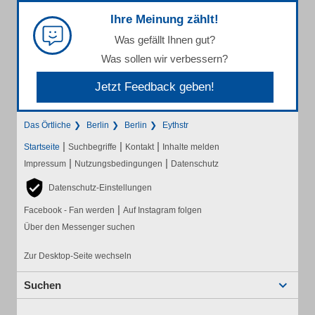
Ihre Meinung zählt!
Was gefällt Ihnen gut?
Was sollen wir verbessern?
Jetzt Feedback geben!
Das Örtliche
Berlin
Berlin
Eythstr
|
|
|
Startseite
Suchbegriffe
Kontakt
Inhalte melden
|
|
Impressum
Nutzungsbedingungen
Datenschutz
Datenschutz-Einstellungen
|
Facebook - Fan werden
Auf Instagram folgen
Über den Messenger suchen
Zur Desktop-Seite wechseln
Suchen