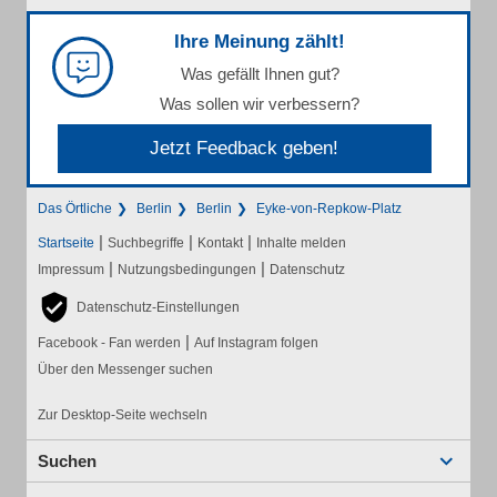
Ihre Meinung zählt!
Was gefällt Ihnen gut?
Was sollen wir verbessern?
Jetzt Feedback geben!
Das Örtliche
Berlin
Berlin
Eyke-von-Repkow-Platz
|
|
|
Startseite
Suchbegriffe
Kontakt
Inhalte melden
|
|
Impressum
Nutzungsbedingungen
Datenschutz
Datenschutz-Einstellungen
|
Facebook - Fan werden
Auf Instagram folgen
Über den Messenger suchen
Zur Desktop-Seite wechseln
Suchen