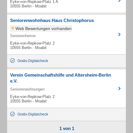
Eyke-von-Repkow-Platz 1 A
10555 Berlin - Moabit
Seniorenwohnhaus Haus Christophorus
Web Bewertungen vorhanden
Seniorenheime
Eyke-von-Repkow-Platz 2
10555 Berlin - Moabit
Gratis-Digitalcheck
Verein Gemeinschaftshilfe und Altersheim-Berlin
e.V.
Seniorenwohnungen
Eyke-von-Repkow-Platz 2
10555 Berlin - Moabit
Gratis-Digitalcheck
1 von 1