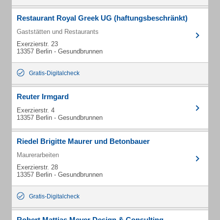
Restaurant Royal Greek UG (haftungsbeschränkt)
Gaststätten und Restaurants
Exerzierstr. 23
13357 Berlin - Gesundbrunnen
Gratis-Digitalcheck
Reuter Irmgard
Exerzierstr. 4
13357 Berlin - Gesundbrunnen
Riedel Brigitte Maurer und Betonbauer
Maurerarbeiten
Exerzierstr. 28
13357 Berlin - Gesundbrunnen
Gratis-Digitalcheck
Robert Mattias Meyer Design & Consulting