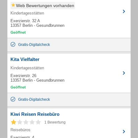
Web Bewertungen vorhanden
Kindertagesstätten
Exerzierstr. 32 A
13357 Berlin - Gesundbrunnen
Gratis-Digitalcheck
Kita Vielfalter
Kindertagesstätten
Exerzierstr. 26
13357 Berlin - Gesundbrunnen
Gratis-Digitalcheck
Kiwi Reisen Reisebüro
1 Bewertung
Reisebüros
Exerzierstr. 4