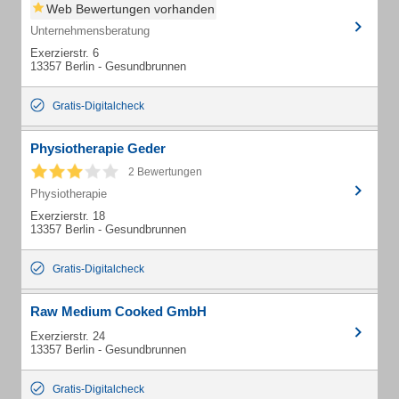
Web Bewertungen vorhanden
Unternehmensberatung
Exerzierstr. 6
13357 Berlin - Gesundbrunnen
Gratis-Digitalcheck
Physiotherapie Geder
2 Bewertungen
Physiotherapie
Exerzierstr. 18
13357 Berlin - Gesundbrunnen
Gratis-Digitalcheck
Raw Medium Cooked GmbH
Exerzierstr. 24
13357 Berlin - Gesundbrunnen
Gratis-Digitalcheck