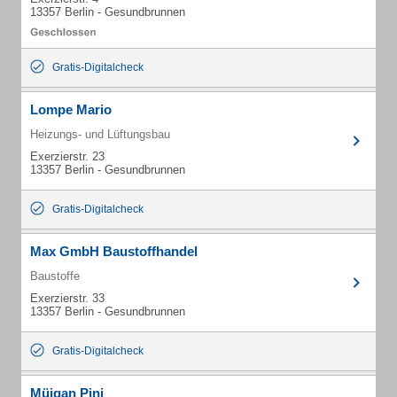
13357 Berlin - Gesundbrunnen
Gratis-Digitalcheck
Lompe Mario
Heizungs- und Lüftungsbau
Exerzierstr. 23
13357 Berlin - Gesundbrunnen
Gratis-Digitalcheck
Max GmbH Baustoffhandel
Baustoffe
Exerzierstr. 33
13357 Berlin - Gesundbrunnen
Gratis-Digitalcheck
Müjgan Pini