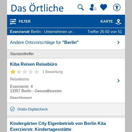
FILTER
KARTE
Exerzierstr
Berlin - Unternehmen und Personen
Treffer 26-50 von 51
Andere Ortsvorschläge für
"Berlin"
Standardtreffer
Kiba Reisen Reisebüro
1 Bewertung
Reisebüros
Exerzierstr. 4
13357 Berlin - Gesundbrunnen
Gratis-Digitalcheck
Kindergärten City Eigenbetrieb von Berlin Kita
Exerzierstr. Kindertagesstätte