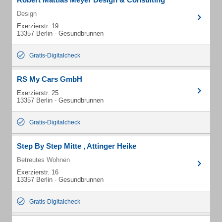
Design
Exerzierstr. 19
13357 Berlin - Gesundbrunnen
Gratis-Digitalcheck
RS My Cars GmbH
Exerzierstr. 25
13357 Berlin - Gesundbrunnen
Gratis-Digitalcheck
Step By Step Mitte , Attinger Heike
Betreutes Wohnen
Exerzierstr. 16
13357 Berlin - Gesundbrunnen
Gratis-Digitalcheck