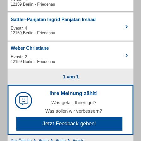
12159 Berlin - Friedenau
Sattler-Panjatan Ingrid Panjatan Irshad
Evastr. 4
12159 Berlin - Friedenau
Weber Christiane
Evastr. 2
12159 Berlin - Friedenau
1 von 1
Ihre Meinung zählt!
Was gefällt Ihnen gut?
Was sollen wir verbessern?
Jetzt Feedback geben!
Das Örtliche
Berlin
Berlin
Evastr