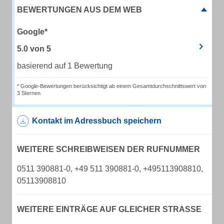
BEWERTUNGEN AUS DEM WEB
Google*
5.0
von
5
basierend auf 1 Bewertung
* Google-Bewertungen berücksichtigt ab einem Gesamtdurchschnittswert von
3 Sternen
Kontakt im Adressbuch speichern
WEITERE SCHREIBWEISEN DER RUFNUMMER
0511 390881-0, +49 511 390881-0, +495113908810,
05113908810
WEITERE EINTRÄGE AUF GLEICHER STRASSE