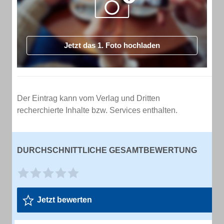
Jetzt das 1. Foto hochladen
Der Eintrag kann vom Verlag und Dritten
recherchierte Inhalte bzw. Services enthalten.
DURCHSCHNITTLICHE GESAMTBEWERTUNG
Jetzt bewerten