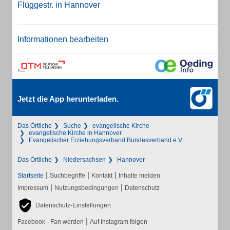
Flüggestr. in Hannover
Informationen bearbeiten
Jetzt die App herunterladen.
Das Örtliche
Suche
evangelische Kirche
evangelische Kirche in Hannover
Evangelischer Erziehungsverband Bundesverband e.V.
Das Örtliche
Niedersachsen
Hannover
|
|
|
Startseite
Suchbegriffe
Kontakt
Inhalte melden
|
|
Impressum
Nutzungsbedingungen
Datenschutz
Datenschutz-Einstellungen
|
Facebook - Fan werden
Auf Instagram folgen