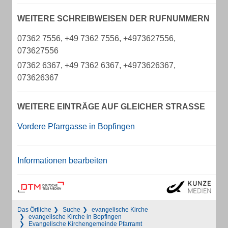
WEITERE SCHREIBWEISEN DER RUFNUMMERN
07362 7556, +49 7362 7556, +4973627556,
073627556
07362 6367, +49 7362 6367, +4973626367,
073626367
WEITERE EINTRÄGE AUF GLEICHER STRASSE
Vordere Pfarrgasse in Bopfingen
Informationen bearbeiten
Das Örtliche
Suche
evangelische Kirche
evangelische Kirche in Bopfingen
Evangelische Kirchengemeinde Pfarramt