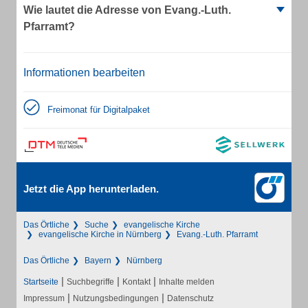
Wie lautet die Adresse von Evang.-Luth.
Pfarramt?
Informationen bearbeiten
Freimonat für Digitalpaket
Jetzt die App herunterladen.
Das Örtliche
Suche
evangelische Kirche
evangelische Kirche in Nürnberg
Evang.-Luth. Pfarramt
Das Örtliche
Bayern
Nürnberg
|
|
|
Startseite
Suchbegriffe
Kontakt
Inhalte melden
|
|
Impressum
Nutzungsbedingungen
Datenschutz