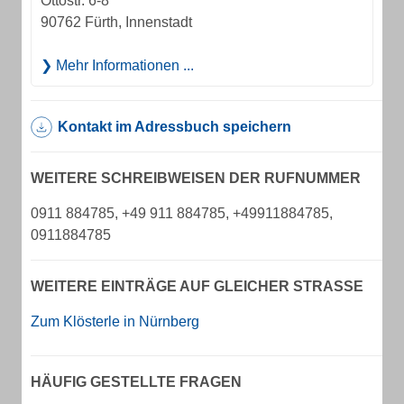
Ottostr. 6-8
90762 Fürth, Innenstadt
Mehr Informationen ...
Kontakt im Adressbuch speichern
WEITERE SCHREIBWEISEN DER RUFNUMMER
0911 884785, +49 911 884785, +49911884785,
0911884785
WEITERE EINTRÄGE AUF GLEICHER STRASSE
Zum Klösterle in Nürnberg
HÄUFIG GESTELLTE FRAGEN