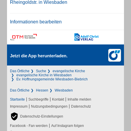
Rheingoldstr. in Wiesbaden
Informationen bearbeiten
Jetzt die App herunterladen.
Das Örtliche
Suche
evangelische Kirche
evangelische Kirche in Wiesbaden
Ev. Hoffnungsgemeinde Wiesbaden-Biebrich
Das Örtliche
Hessen
Wiesbaden
|
|
|
Startseite
Suchbegriffe
Kontakt
Inhalte melden
|
|
Impressum
Nutzungsbedingungen
Datenschutz
Datenschutz-Einstellungen
|
Facebook - Fan werden
Auf Instagram folgen