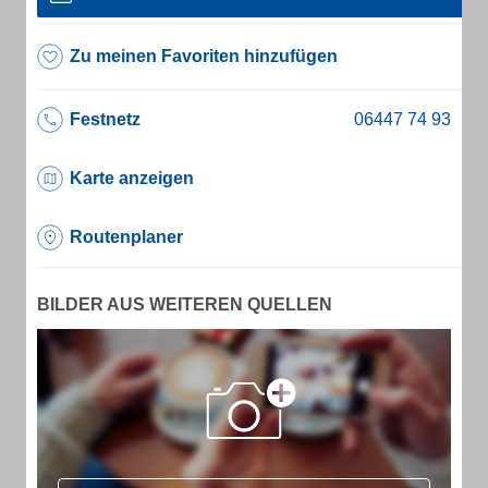
Zu meinen Favoriten hinzufügen
Festnetz
Karte anzeigen
Routenplaner
BILDER AUS WEITEREN QUELLEN