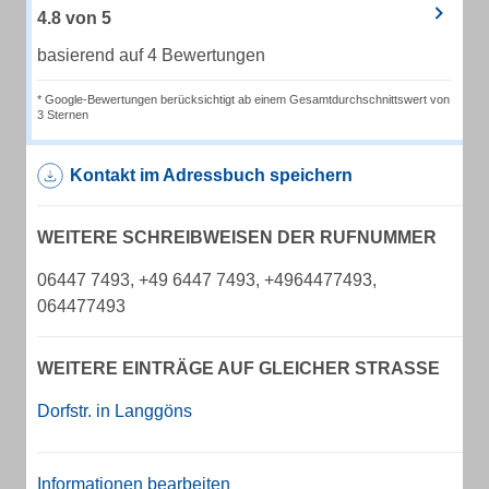
4.8
von
5
basierend auf 4 Bewertungen
* Google-Bewertungen berücksichtigt ab einem Gesamtdurchschnittswert von
3 Sternen
Kontakt im Adressbuch speichern
WEITERE SCHREIBWEISEN DER RUFNUMMER
06447 7493, +49 6447 7493, +4964477493,
064477493
WEITERE EINTRÄGE AUF GLEICHER STRASSE
Dorfstr. in Langgöns
Informationen bearbeiten