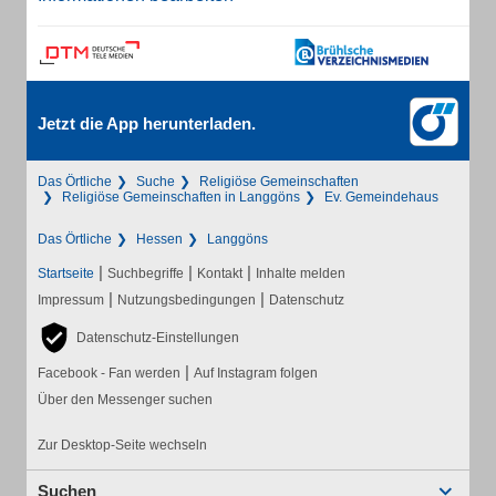
Jetzt die App herunterladen.
Das Örtliche
Suche
Religiöse Gemeinschaften
Religiöse Gemeinschaften in Langgöns
Ev. Gemeindehaus
Das Örtliche
Hessen
Langgöns
|
|
|
Startseite
Suchbegriffe
Kontakt
Inhalte melden
|
|
Impressum
Nutzungsbedingungen
Datenschutz
Datenschutz-Einstellungen
|
Facebook - Fan werden
Auf Instagram folgen
Über den Messenger suchen
Zur Desktop-Seite wechseln
Suchen