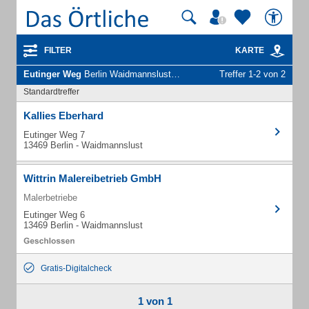
FILTER
KARTE
Eutinger Weg
Berlin Waidmannslust - Unternehmen und Personen
Treffer 1-2 von 2
Standardtreffer
Kallies Eberhard
Eutinger Weg 7
13469 Berlin - Waidmannslust
Wittrin Malereibetrieb GmbH
Malerbetriebe
Eutinger Weg 6
13469 Berlin - Waidmannslust
Gratis-Digitalcheck
1 von 1