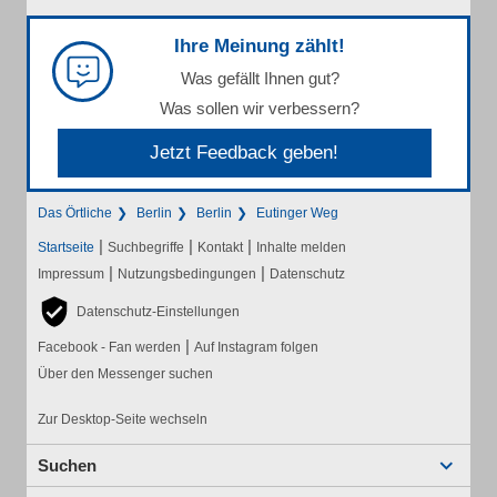
Ihre Meinung zählt!
Was gefällt Ihnen gut?
Was sollen wir verbessern?
Jetzt Feedback geben!
Das Örtliche
Berlin
Berlin
Eutinger Weg
|
|
|
Startseite
Suchbegriffe
Kontakt
Inhalte melden
|
|
Impressum
Nutzungsbedingungen
Datenschutz
Datenschutz-Einstellungen
|
Facebook - Fan werden
Auf Instagram folgen
Über den Messenger suchen
Zur Desktop-Seite wechseln
Suchen