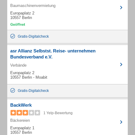
Baumaschinenvermietung
Europaplatz 2
10557 Berlin
Gratis-Digitalcheck
asr Allianz Selbstst. Reise- unternehmen
Bundesverband e.V.
Verbände
Europaplatz 2
10557 Berlin - Moabit
Gratis-Digitalcheck
BackWerk
1 Yelp-Bewertung
Bäckereien
Europaplatz 1
10557 Berlin