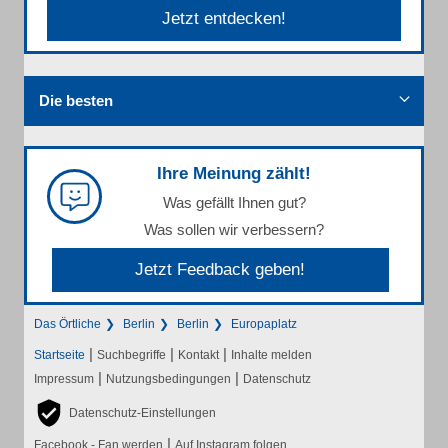
Jetzt entdecken!
Die besten
Ihre Meinung zählt!
Was gefällt Ihnen gut?
Was sollen wir verbessern?
Jetzt Feedback geben!
Das Örtliche
Berlin
Berlin
Europaplatz
|
|
|
Startseite
Suchbegriffe
Kontakt
Inhalte melden
|
|
Impressum
Nutzungsbedingungen
Datenschutz
Datenschutz-Einstellungen
|
Facebook - Fan werden
Auf Instagram folgen