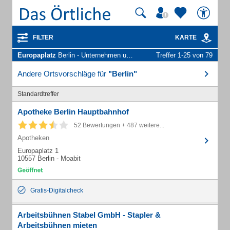
FILTER
KARTE
Europaplatz
Berlin - Unternehmen und Personen
Treffer 1-25 von 79
Andere Ortsvorschläge für
"Berlin"
Standardtreffer
Apotheke Berlin Hauptbahnhof
52 Bewertungen + 487 weitere...
Apotheken
Europaplatz 1
10557 Berlin - Moabit
Gratis-Digitalcheck
Arbeitsbühnen Stabel GmbH - Stapler &
Arbeitsbühnen mieten