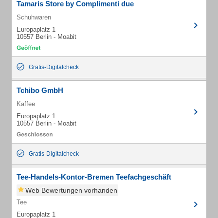
Tamaris Store by Complimenti due
Schuhwaren
Europaplatz 1
10557 Berlin - Moabit
Gratis-Digitalcheck
Tchibo GmbH
Kaffee
Europaplatz 1
10557 Berlin - Moabit
Gratis-Digitalcheck
Tee-Handels-Kontor-Bremen Teefachgeschäft
Web Bewertungen vorhanden
Tee
Europaplatz 1