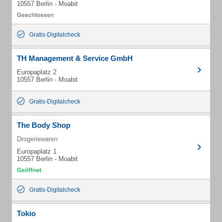
10557 Berlin - Moabit
Gratis-Digitalcheck
TH Management & Service GmbH
Europaplatz 2
10557 Berlin - Moabit
Gratis-Digitalcheck
The Body Shop
Drogeriewaren
Europaplatz 1
10557 Berlin - Moabit
Gratis-Digitalcheck
Tokio