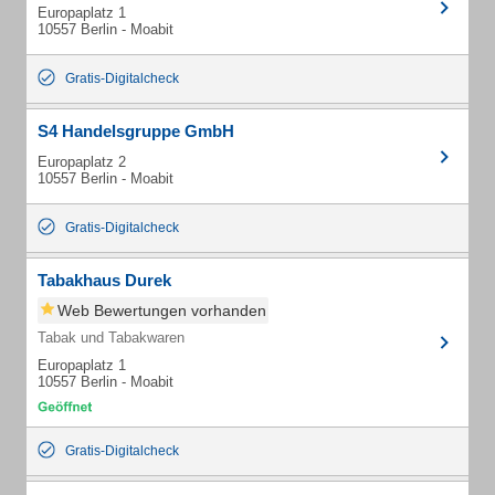
Europaplatz 1
10557 Berlin - Moabit
Gratis-Digitalcheck
S4 Handelsgruppe GmbH
Europaplatz 2
10557 Berlin - Moabit
Gratis-Digitalcheck
Tabakhaus Durek
Web Bewertungen vorhanden
Tabak und Tabakwaren
Europaplatz 1
10557 Berlin - Moabit
Gratis-Digitalcheck