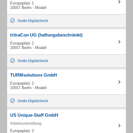
Europaplatz 1
10557 Berlin - Moabit
Gratis-Digitalcheck
tritraCon UG (haftungsbeschränkt)
Europaplatz 2
10557 Berlin - Moabit
Gratis-Digitalcheck
TURMsolutions GmbH
Europaplatz 2
10557 Berlin - Moabit
Gratis-Digitalcheck
US Unique-Staff GmbH
Arbeitsvermittlung
Europaplatz 2