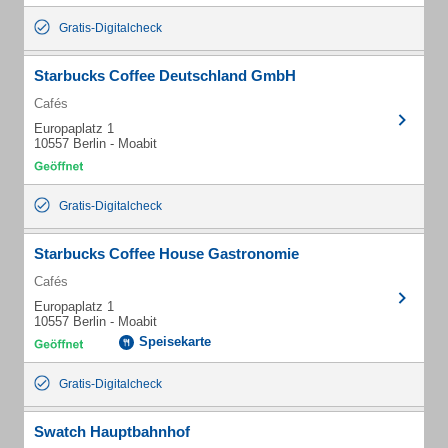
Gratis-Digitalcheck
Starbucks Coffee Deutschland GmbH
Cafés
Europaplatz 1
10557 Berlin - Moabit
Gratis-Digitalcheck
Starbucks Coffee House Gastronomie
Cafés
Europaplatz 1
10557 Berlin - Moabit
Speisekarte
Gratis-Digitalcheck
Swatch Hauptbahnhof