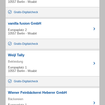
10557 Berlin - Moabit
Gratis-Digitalcheck
vanilla fusion GmbH
Europaplatz 2
10557 Berlin - Moabit
Gratis-Digitalcheck
Weijl Tally
Bekleidung
Europaplatz 1
10557 Berlin - Moabit
Gratis-Digitalcheck
Wiener Feinbäckerei Heberer GmbH
Bäckereien
Europaplatz 1