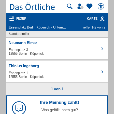
FILTER
KARTE
Essenplatz
Berlin Köpenick - Unternehmen und Personen
Treffer 1-2 von 2
Standardtreffer
Neumann Elmar
Essenplatz 3
12555 Berlin - Köpenick
Thinius Ingeborg
Essenplatz 1
12555 Berlin - Köpenick
1 von 1
Ihre Meinung zählt!
Was gefällt Ihnen gut?