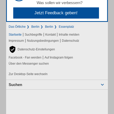
Was sollen wir verbessern?
Jetzt Feedback geben!
Das Örtliche
Berlin
Berlin
Essenplatz
|
|
|
Startseite
Suchbegriffe
Kontakt
Inhalte melden
|
|
Impressum
Nutzungsbedingungen
Datenschutz
Datenschutz-Einstellungen
|
Facebook - Fan werden
Auf Instagram folgen
Über den Messenger suchen
Zur Desktop-Seite wechseln
Suchen