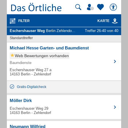
FILTER
KARTE
Eschershauser Weg
Berlin Zehlendorf - Unternehmen und Personen
Treffer 26-40 von 40
Standardtreffer
Michael Hesse Garten- und Baumdienst
Web Bewertungen vorhanden
Baumdienste
Eschershauser Weg 27 a
14163 Berlin - Zehlendorf
Gratis-Digitalcheck
Möller Dirk
Eschershauser Weg 29
14163 Berlin - Zehlendorf
Neumann Wilfried