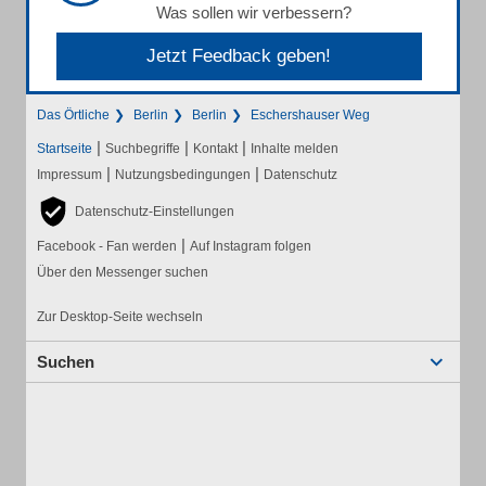
Was sollen wir verbessern?
Jetzt Feedback geben!
Das Örtliche
Berlin
Berlin
Eschershauser Weg
|
|
|
Startseite
Suchbegriffe
Kontakt
Inhalte melden
|
|
Impressum
Nutzungsbedingungen
Datenschutz
Datenschutz-Einstellungen
|
Facebook - Fan werden
Auf Instagram folgen
Über den Messenger suchen
Zur Desktop-Seite wechseln
Suchen