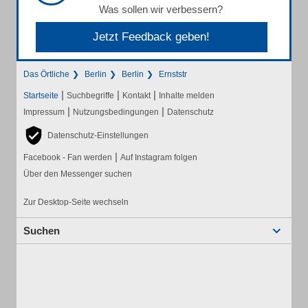
Was sollen wir verbessern?
Jetzt Feedback geben!
Das Örtliche
Berlin
Berlin
Ernststr
|
|
|
Startseite
Suchbegriffe
Kontakt
Inhalte melden
|
|
Impressum
Nutzungsbedingungen
Datenschutz
Datenschutz-Einstellungen
|
Facebook - Fan werden
Auf Instagram folgen
Über den Messenger suchen
Zur Desktop-Seite wechseln
Suchen