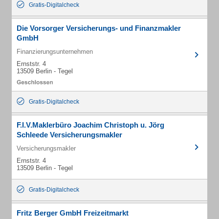
Gratis-Digitalcheck
Die Vorsorger Versicherungs- und Finanzmakler
GmbH
Finanzierungsunternehmen
Ernststr. 4
13509 Berlin - Tegel
Gratis-Digitalcheck
F.I.V.Maklerbüro Joachim Christoph u. Jörg
Schleede Versicherungsmakler
Versicherungsmakler
Ernststr. 4
13509 Berlin - Tegel
Gratis-Digitalcheck
Fritz Berger GmbH Freizeitmarkt