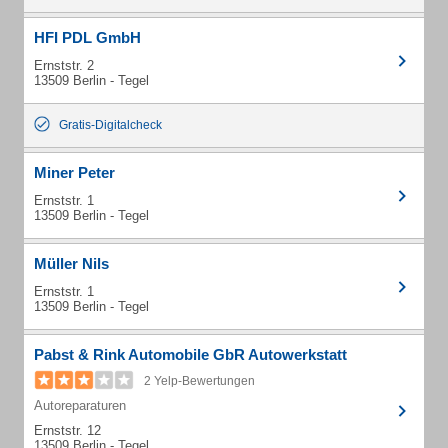
HFI PDL GmbH
Ernststr. 2
13509 Berlin - Tegel
Gratis-Digitalcheck
Miner Peter
Ernststr. 1
13509 Berlin - Tegel
Müller Nils
Ernststr. 1
13509 Berlin - Tegel
Pabst & Rink Automobile GbR Autowerkstatt
2 Yelp-Bewertungen
Autoreparaturen
Ernststr. 12
13509 Berlin - Tegel