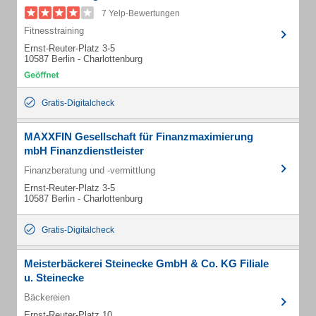
7 Yelp-Bewertungen
Fitnesstraining
Ernst-Reuter-Platz 3-5
10587 Berlin - Charlottenburg
Gratis-Digitalcheck
MAXXFIN Gesellschaft für Finanzmaximierung
mbH Finanzdienstleister
Finanzberatung und -vermittlung
Ernst-Reuter-Platz 3-5
10587 Berlin - Charlottenburg
Gratis-Digitalcheck
Meisterbäckerei Steinecke GmbH & Co. KG Filiale
u. Steinecke
Bäckereien
Ernst-Reuter-Platz 10