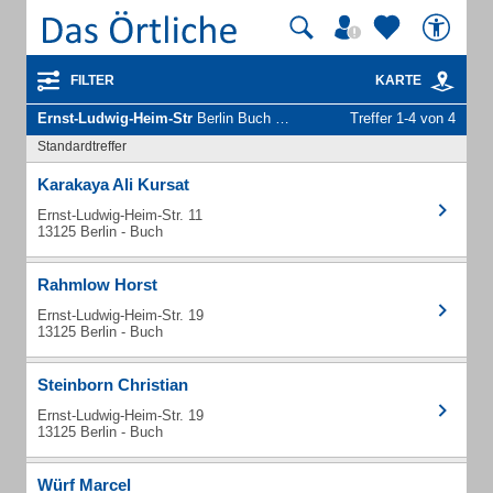
FILTER
KARTE
Ernst-Ludwig-Heim-Str
Berlin Buch - Unternehmen und Personen
Treffer 1-4 von 4
Standardtreffer
Karakaya Ali Kursat
Ernst-Ludwig-Heim-Str. 11
13125 Berlin - Buch
Rahmlow Horst
Ernst-Ludwig-Heim-Str. 19
13125 Berlin - Buch
Steinborn Christian
Ernst-Ludwig-Heim-Str. 19
13125 Berlin - Buch
Würf Marcel