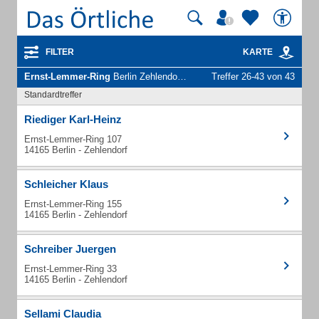
FILTER
KARTE
Ernst-Lemmer-Ring
Berlin Zehlendorf - Unternehmen und Personen
Treffer 26-43 von 43
Standardtreffer
Riediger Karl-Heinz
Ernst-Lemmer-Ring 107
14165 Berlin - Zehlendorf
Schleicher Klaus
Ernst-Lemmer-Ring 155
14165 Berlin - Zehlendorf
Schreiber Juergen
Ernst-Lemmer-Ring 33
14165 Berlin - Zehlendorf
Sellami Claudia