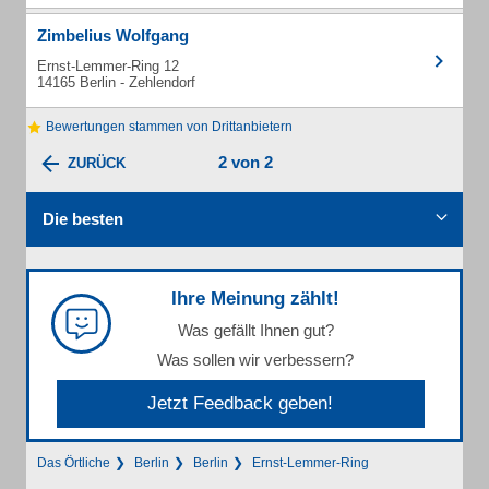
Zimbelius Wolfgang
Ernst-Lemmer-Ring 12
14165 Berlin - Zehlendorf
Bewertungen stammen von Drittanbietern
2 von 2
ZURÜCK
Die besten
Ihre Meinung zählt!
Was gefällt Ihnen gut?
Was sollen wir verbessern?
Jetzt Feedback geben!
Das Örtliche
Berlin
Berlin
Ernst-Lemmer-Ring