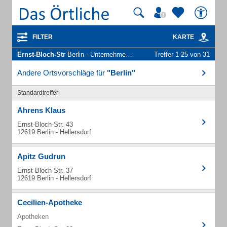
FILTER
KARTE
Ernst-Bloch-Str
Berlin - Unternehmen und Personen
Treffer 1-25 von 31
Andere Ortsvorschläge für
"Berlin"
Standardtreffer
Ahrens Klaus
Ernst-Bloch-Str. 43
12619 Berlin - Hellersdorf
Apitz Gudrun
Ernst-Bloch-Str. 37
12619 Berlin - Hellersdorf
Cecilien-Apotheke
Apotheken