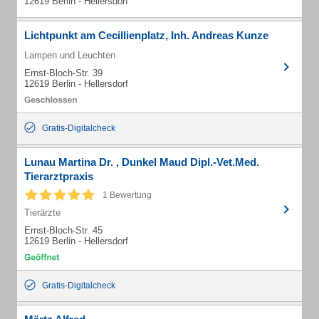
12619 Berlin - Hellersdorf
Lichtpunkt am Cecillienplatz, Inh. Andreas Kunze
Lampen und Leuchten
Ernst-Bloch-Str. 39
12619 Berlin - Hellersdorf
Gratis-Digitalcheck
Lunau Martina Dr. , Dunkel Maud Dipl.-Vet.Med.
Tierarztpraxis
1 Bewertung
Tierärzte
Ernst-Bloch-Str. 45
12619 Berlin - Hellersdorf
Gratis-Digitalcheck