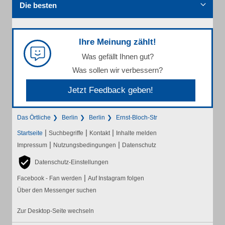
Die besten
Ihre Meinung zählt!
Was gefällt Ihnen gut?
Was sollen wir verbessern?
Jetzt Feedback geben!
Das Örtliche
Berlin
Berlin
Ernst-Bloch-Str
|
|
|
Startseite
Suchbegriffe
Kontakt
Inhalte melden
|
|
Impressum
Nutzungsbedingungen
Datenschutz
Datenschutz-Einstellungen
|
Facebook - Fan werden
Auf Instagram folgen
Über den Messenger suchen
Zur Desktop-Seite wechseln