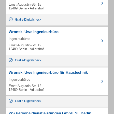
Ernst-Augustin-Str. 15
12489 Berlin - Adlershof
Gratis-Digitalcheck
Wronski Uwe Ingenieurbüro
Ingenieurbüros
Ernst-Augustin-Str. 12
12489 Berlin - Adlershof
Gratis-Digitalcheck
Wronski Uwe Ingenieurbüro für Haustechnik
Ingenieurbüros
Ernst-Augustin-Str. 12
12489 Berlin - Adlershof
Gratis-Digitalcheck
WS Personaldienstleistungen GmbH NL Berlin