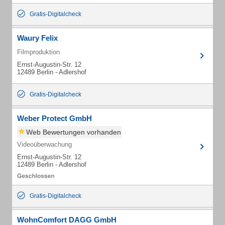
Gratis-Digitalcheck
Waury Felix
Filmproduktion
Ernst-Augustin-Str. 12
12489 Berlin - Adlershof
Gratis-Digitalcheck
Weber Protect GmbH
Web Bewertungen vorhanden
Videoüberwachung
Ernst-Augustin-Str. 12
12489 Berlin - Adlershof
Gratis-Digitalcheck
WohnComfort DAGG GmbH