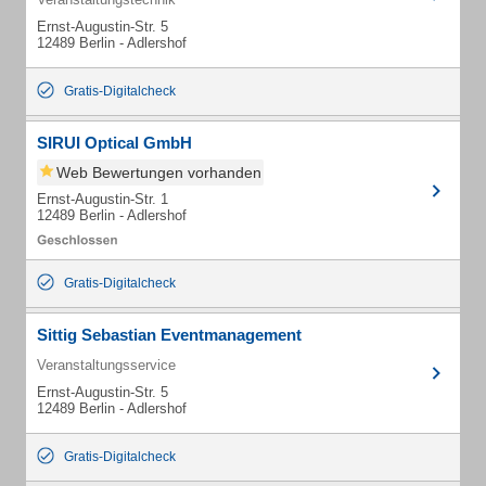
Ernst-Augustin-Str. 5
12489 Berlin - Adlershof
Gratis-Digitalcheck
SIRUI Optical GmbH
Web Bewertungen vorhanden
Ernst-Augustin-Str. 1
12489 Berlin - Adlershof
Gratis-Digitalcheck
Sittig Sebastian Eventmanagement
Veranstaltungsservice
Ernst-Augustin-Str. 5
12489 Berlin - Adlershof
Gratis-Digitalcheck