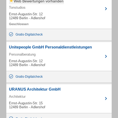
Web Bewertungen vorhanden
Tonstudios
Ernst-Augustin-Str. 12
12489 Berlin - Adlershof
Gratis-Digitalcheck
Unitepeople GmbH Personaldienstleistungen
Personalberatung
Ernst-Augustin-Str. 12
12489 Berlin - Adlershof
Gratis-Digitalcheck
URANUS Architektur GmbH
Architektur
Ernst-Augustin-Str. 15
12489 Berlin - Adlershof