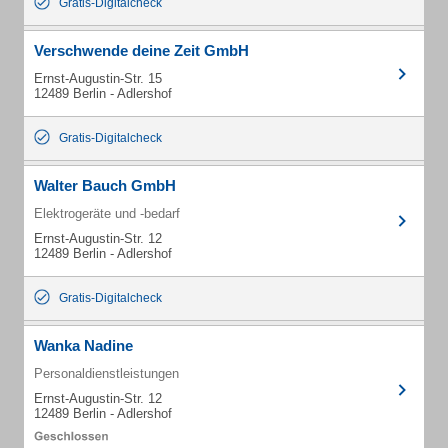
Gratis-Digitalcheck
Verschwende deine Zeit GmbH
Ernst-Augustin-Str. 15
12489 Berlin - Adlershof
Gratis-Digitalcheck
Walter Bauch GmbH
Elektrogeräte und -bedarf
Ernst-Augustin-Str. 12
12489 Berlin - Adlershof
Gratis-Digitalcheck
Wanka Nadine
Personaldienstleistungen
Ernst-Augustin-Str. 12
12489 Berlin - Adlershof