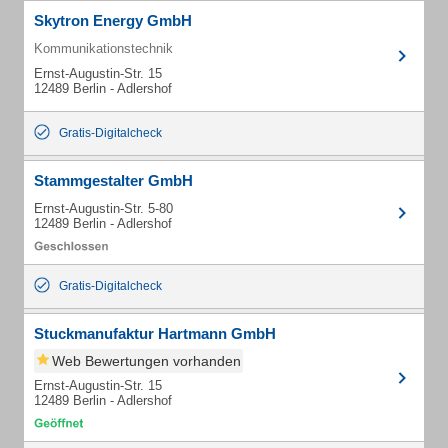
Skytron Energy GmbH
Kommunikationstechnik
Ernst-Augustin-Str. 15
12489 Berlin - Adlershof
Gratis-Digitalcheck
Stammgestalter GmbH
Ernst-Augustin-Str. 5-80
12489 Berlin - Adlershof
Gratis-Digitalcheck
Stuckmanufaktur Hartmann GmbH
Web Bewertungen vorhanden
Ernst-Augustin-Str. 15
12489 Berlin - Adlershof