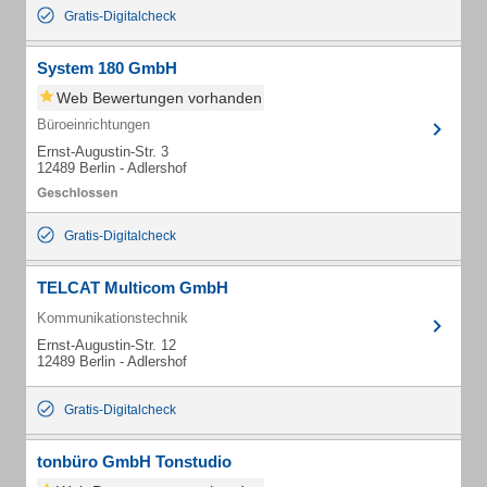
Gratis-Digitalcheck
System 180 GmbH
Web Bewertungen vorhanden
Büroeinrichtungen
Ernst-Augustin-Str. 3
12489 Berlin - Adlershof
Gratis-Digitalcheck
TELCAT Multicom GmbH
Kommunikationstechnik
Ernst-Augustin-Str. 12
12489 Berlin - Adlershof
Gratis-Digitalcheck
tonbüro GmbH Tonstudio