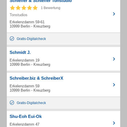
Schieffer & Schieffer Tonstudio
1 Bewertung
Tonstudios
Erkelenzdamm 59-61
10999 Berlin - Kreuzberg
Gratis-Digitalcheck
Schmidt J.
Erkelenzdamm 19
10999 Berlin - Kreuzberg
Schreiber.biz & SchreiberX
Erkelenzdamm 59
10999 Berlin - Kreuzberg
Gratis-Digitalcheck
Shu-Eoh Eui-Ok
Erkelenzdamm 47