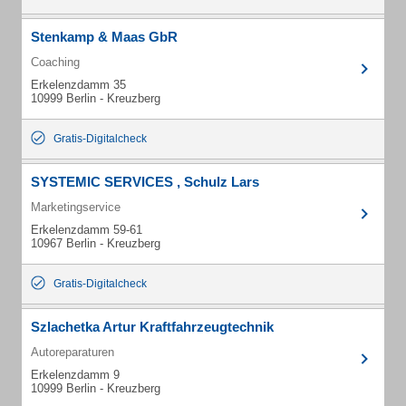
Stenkamp & Maas GbR
Coaching
Erkelenzdamm 35
10999 Berlin - Kreuzberg
Gratis-Digitalcheck
SYSTEMIC SERVICES , Schulz Lars
Marketingservice
Erkelenzdamm 59-61
10967 Berlin - Kreuzberg
Gratis-Digitalcheck
Szlachetka Artur Kraftfahrzeugtechnik
Autoreparaturen
Erkelenzdamm 9
10999 Berlin - Kreuzberg