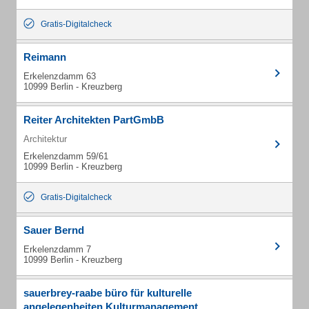
Gratis-Digitalcheck
Reimann
Erkelenzdamm 63
10999 Berlin - Kreuzberg
Reiter Architekten PartGmbB
Architektur
Erkelenzdamm 59/61
10999 Berlin - Kreuzberg
Gratis-Digitalcheck
Sauer Bernd
Erkelenzdamm 7
10999 Berlin - Kreuzberg
sauerbrey-raabe büro für kulturelle
angelegenheiten Kulturmanagement