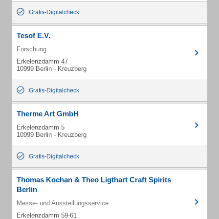
Gratis-Digitalcheck
Tesof E.V.
Forschung
Erkelenzdamm 47
10999 Berlin - Kreuzberg
Gratis-Digitalcheck
Therme Art GmbH
Erkelenzdamm 5
10999 Berlin - Kreuzberg
Gratis-Digitalcheck
Thomas Kochan & Theo Ligthart Craft Spirits
Berlin
Messe- und Ausstellungsservice
Erkelenzdamm 59-61