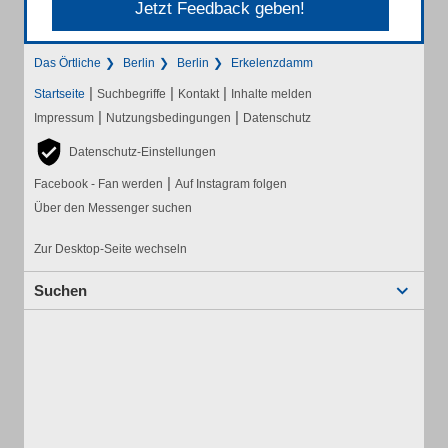
Jetzt Feedback geben!
Das Örtliche
Berlin
Berlin
Erkelenzdamm
|
|
|
Startseite
Suchbegriffe
Kontakt
Inhalte melden
|
|
Impressum
Nutzungsbedingungen
Datenschutz
Datenschutz-Einstellungen
|
Facebook - Fan werden
Auf Instagram folgen
Über den Messenger suchen
Zur Desktop-Seite wechseln
Suchen