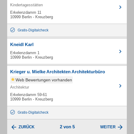
Kindertagesstätten
Erkelenzdamm 11
10999 Berlin - Kreuzberg
Gratis-Digitalcheck
Kneidl Karl
Erkelenzdamm 1
10999 Berlin - Kreuzberg
Krieger u. Mielke Architekten Architekturbüro
Web Bewertungen vorhanden
Architektur
Erkelenzdamm 59-61
10999 Berlin - Kreuzberg
Gratis-Digitalcheck
2 von 5
ZURÜCK
WEITER