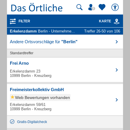
FILTER
KARTE
Erkelenzdamm
Berlin - Unternehmen und Personen
Treffer 26-50 von 106
Andere Ortsvorschläge für
"Berlin"
Standardtreffer
Frei Arno
Erkelenzdamm 23
10999 Berlin - Kreuzberg
Freimeisterkollektiv GmbH
Web Bewertungen vorhanden
Erkelenzdamm 59/61
10999 Berlin - Kreuzberg
Gratis-Digitalcheck