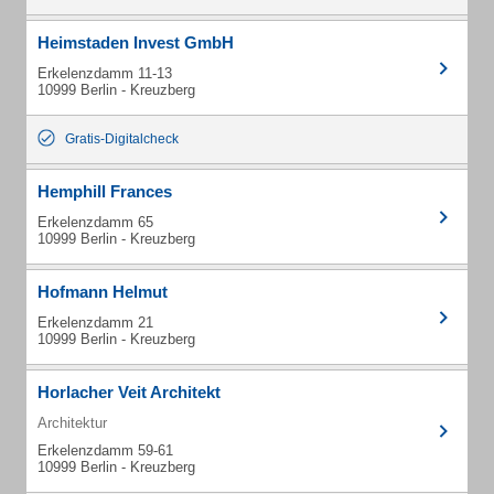
Heimstaden Invest GmbH
Erkelenzdamm 11-13
10999 Berlin - Kreuzberg
Gratis-Digitalcheck
Hemphill Frances
Erkelenzdamm 65
10999 Berlin - Kreuzberg
Hofmann Helmut
Erkelenzdamm 21
10999 Berlin - Kreuzberg
Horlacher Veit Architekt
Architektur
Erkelenzdamm 59-61
10999 Berlin - Kreuzberg