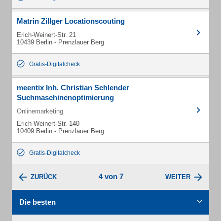
Matrin Zillger Locationscouting
Erich-Weinert-Str. 21
10439 Berlin - Prenzlauer Berg
Gratis-Digitalcheck
meentix Inh. Christian Schlender
Suchmaschinenoptimierung
Onlinemarketing
Erich-Weinert-Str. 140
10409 Berlin - Prenzlauer Berg
Gratis-Digitalcheck
4 von 7
ZURÜCK
WEITER
Die besten