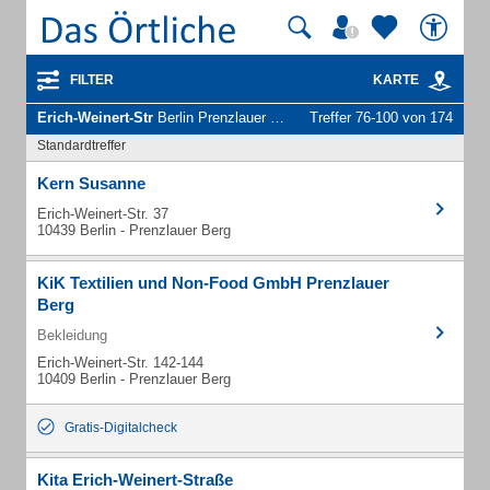
FILTER
KARTE
Erich-Weinert-Str
Berlin Prenzlauer Berg - Unternehmen und Personen
Treffer 76-100 von 174
Standardtreffer
Kern Susanne
Erich-Weinert-Str. 37
10439 Berlin - Prenzlauer Berg
KiK Textilien und Non-Food GmbH Prenzlauer
Berg
Bekleidung
Erich-Weinert-Str. 142-144
10409 Berlin - Prenzlauer Berg
Gratis-Digitalcheck
Kita Erich-Weinert-Straße