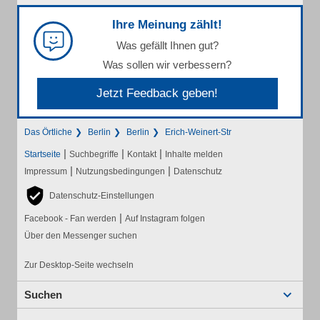
Ihre Meinung zählt!
Was gefällt Ihnen gut?
Was sollen wir verbessern?
Jetzt Feedback geben!
Das Örtliche
Berlin
Berlin
Erich-Weinert-Str
|
|
|
Startseite
Suchbegriffe
Kontakt
Inhalte melden
|
|
Impressum
Nutzungsbedingungen
Datenschutz
Datenschutz-Einstellungen
|
Facebook - Fan werden
Auf Instagram folgen
Über den Messenger suchen
Zur Desktop-Seite wechseln
Suchen