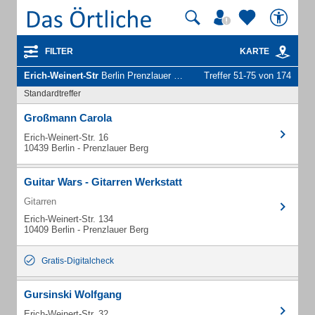
FILTER
KARTE
Erich-Weinert-Str
Berlin Prenzlauer Berg - Unternehmen und Personen
Treffer 51-75 von 174
Standardtreffer
Großmann Carola
Erich-Weinert-Str. 16
10439 Berlin - Prenzlauer Berg
Guitar Wars - Gitarren Werkstatt
Gitarren
Erich-Weinert-Str. 134
10409 Berlin - Prenzlauer Berg
Gratis-Digitalcheck
Gursinski Wolfgang
Erich-Weinert-Str. 32