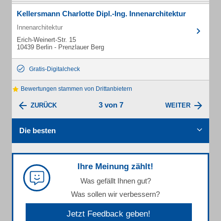
Kellersmann Charlotte Dipl.-Ing. Innenarchitektur
Innenarchitektur
Erich-Weinert-Str. 15
10439 Berlin - Prenzlauer Berg
Gratis-Digitalcheck
Bewertungen stammen von Drittanbietern
3 von 7
ZURÜCK
WEITER
Die besten
Ihre Meinung zählt!
Was gefällt Ihnen gut?
Was sollen wir verbessern?
Jetzt Feedback geben!