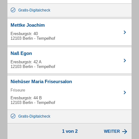
Gratis-Digitalcheck
Mettke Joachim
Eresburgstr. 40
12103 Berlin - Tempelhof
Naß Egon
Eresburgstr. 42 A
12103 Berlin - Tempelhof
Niehüser Maria Friseursalon
Friseure
Eresburgstr. 44 B
12103 Berlin - Tempelhof
Gratis-Digitalcheck
1 von 2
WEITER