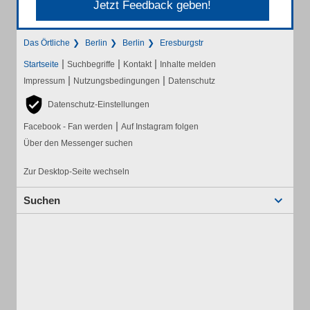
Jetzt Feedback geben!
Das Örtliche
Berlin
Berlin
Eresburgstr
|
|
|
Startseite
Suchbegriffe
Kontakt
Inhalte melden
|
|
Impressum
Nutzungsbedingungen
Datenschutz
Datenschutz-Einstellungen
|
Facebook - Fan werden
Auf Instagram folgen
Über den Messenger suchen
Zur Desktop-Seite wechseln
Suchen