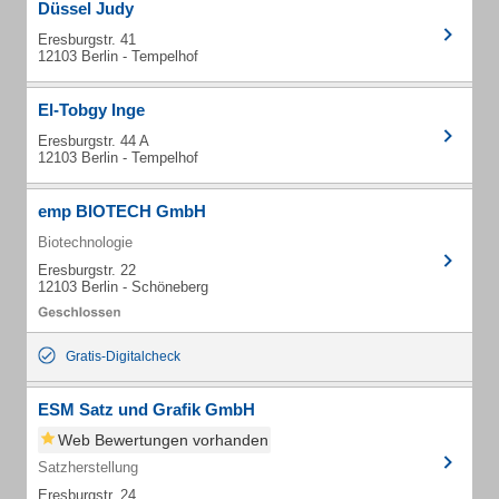
Düssel Judy
Eresburgstr. 41
12103 Berlin - Tempelhof
El-Tobgy Inge
Eresburgstr. 44 A
12103 Berlin - Tempelhof
emp BIOTECH GmbH
Biotechnologie
Eresburgstr. 22
12103 Berlin - Schöneberg
Gratis-Digitalcheck
ESM Satz und Grafik GmbH
Web Bewertungen vorhanden
Satzherstellung
Eresburgstr. 24