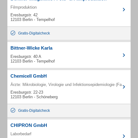
Filmproduktion
Eresburgstr. 42
12103 Berlin - Tempelhof
Gratis-Digitalcheck
Bittner-Wicke Karla
Eresburgstr. 40 A
12103 Berlin - Tempelhof
Chemicell GmbH
Ärzte: Mikrobiologie, Virologie und Infektionsepidemiologie (Fachärzte)
Eresburgstr. 22-23
12103 Berlin - Schöneberg
Gratis-Digitalcheck
CHIPRON GmbH
Laborbedarf