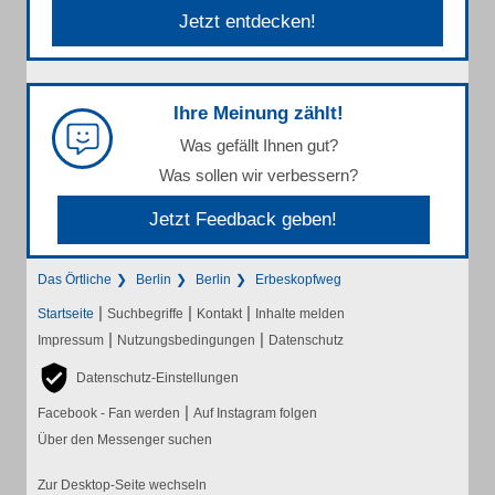
Jetzt entdecken!
Ihre Meinung zählt!
Was gefällt Ihnen gut?
Was sollen wir verbessern?
Jetzt Feedback geben!
Das Örtliche
Berlin
Berlin
Erbeskopfweg
|
|
|
Startseite
Suchbegriffe
Kontakt
Inhalte melden
|
|
Impressum
Nutzungsbedingungen
Datenschutz
Datenschutz-Einstellungen
|
Facebook - Fan werden
Auf Instagram folgen
Über den Messenger suchen
Zur Desktop-Seite wechseln