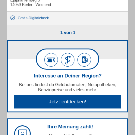
Epiphanienweg 6
14059 Berlin - Westend
Gratis-Digitalcheck
1 von 1
Interesse an Deiner Region?
Bei uns findest du Geldautomaten, Notapotheken,
Benzinpreise und vieles mehr.
Jetzt entdecken!
Ihre Meinung zählt!