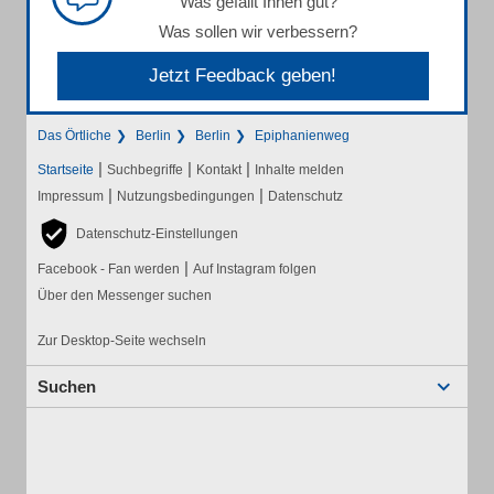
Was gefällt Ihnen gut?
Was sollen wir verbessern?
Jetzt Feedback geben!
Das Örtliche
Berlin
Berlin
Epiphanienweg
|
|
|
Startseite
Suchbegriffe
Kontakt
Inhalte melden
|
|
Impressum
Nutzungsbedingungen
Datenschutz
Datenschutz-Einstellungen
|
Facebook - Fan werden
Auf Instagram folgen
Über den Messenger suchen
Zur Desktop-Seite wechseln
Suchen