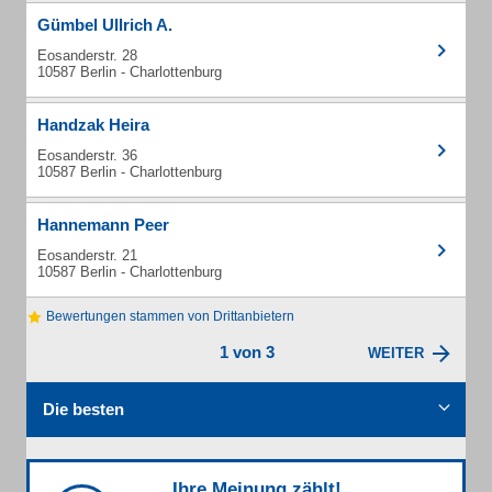
Gümbel Ullrich A.
Eosanderstr. 28
10587 Berlin - Charlottenburg
Handzak Heira
Eosanderstr. 36
10587 Berlin - Charlottenburg
Hannemann Peer
Eosanderstr. 21
10587 Berlin - Charlottenburg
Bewertungen stammen von Drittanbietern
1 von 3
WEITER
Die besten
Ihre Meinung zählt!