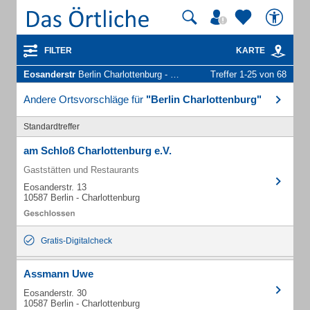
FILTER
KARTE
Eosanderstr
Berlin Charlottenburg - Unternehmen und Personen
Treffer 1-25 von 68
Andere Ortsvorschläge für
"Berlin Charlottenburg"
Standardtreffer
am Schloß Charlottenburg e.V.
Gaststätten und Restaurants
Eosanderstr. 13
10587 Berlin - Charlottenburg
Gratis-Digitalcheck
Assmann Uwe
Eosanderstr. 30
10587 Berlin - Charlottenburg