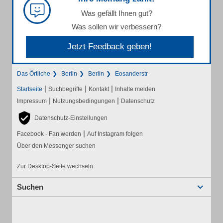
Was gefällt Ihnen gut?
Was sollen wir verbessern?
Jetzt Feedback geben!
Das Örtliche
Berlin
Berlin
Eosanderstr
|
|
|
Startseite
Suchbegriffe
Kontakt
Inhalte melden
|
|
Impressum
Nutzungsbedingungen
Datenschutz
Datenschutz-Einstellungen
|
Facebook - Fan werden
Auf Instagram folgen
Über den Messenger suchen
Zur Desktop-Seite wechseln
Suchen