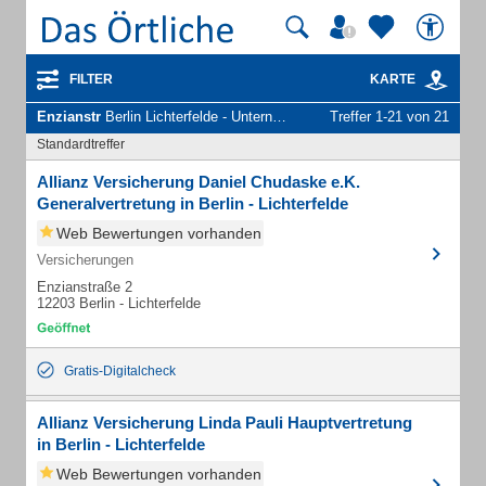
FILTER
KARTE
Enzianstr
Berlin Lichterfelde - Unternehmen und Personen
Treffer 1-21 von 21
Standardtreffer
Allianz Versicherung Daniel Chudaske e.K.
Generalvertretung in Berlin - Lichterfelde
Web Bewertungen vorhanden
Versicherungen
Enzianstraße 2
12203 Berlin - Lichterfelde
Gratis-Digitalcheck
Allianz Versicherung Linda Pauli Hauptvertretung
in Berlin - Lichterfelde
Web Bewertungen vorhanden