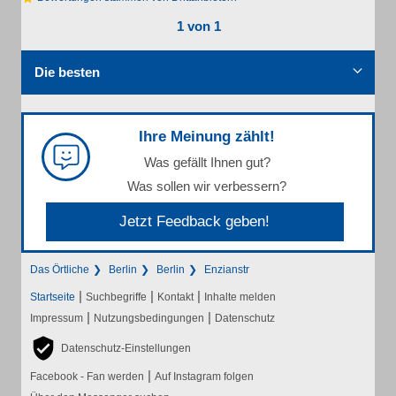
1 von 1
Die besten
Ihre Meinung zählt!
Was gefällt Ihnen gut?
Was sollen wir verbessern?
Jetzt Feedback geben!
Das Örtliche
Berlin
Berlin
Enzianstr
|
|
|
Startseite
Suchbegriffe
Kontakt
Inhalte melden
|
|
Impressum
Nutzungsbedingungen
Datenschutz
Datenschutz-Einstellungen
|
Facebook - Fan werden
Auf Instagram folgen