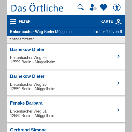
FILTER
KARTE
Enkenbacher Weg
Berlin Müggelheim - Unternehmen und Personen
Treffer 1-9 von 9
Standardtreffer
Barnekow Dieter
Enkenbacher Weg 26
12559 Berlin - Müggelheim
Barnekow Dieter
Enkenbacher Weg 26
12559 Berlin - Müggelheim
Fenske Barbara
Enkenbacher Weg 51
12559 Berlin - Müggelheim
Gerbrand Simone